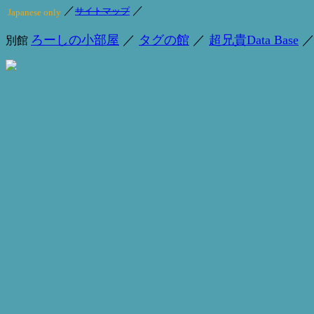
／
／
サイトマップ
Japanese only
ろーしの小部屋
／
タグの館
／
超兄貴Data Base
別館